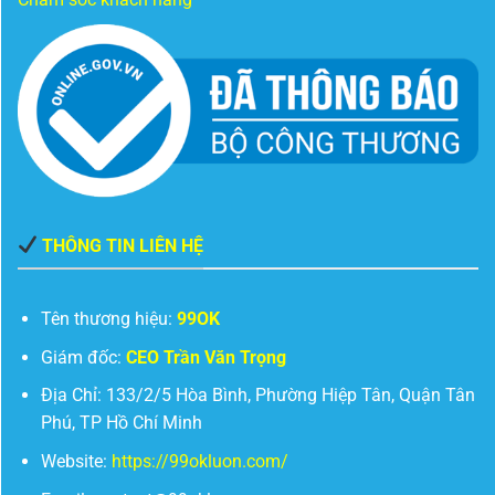
THÔNG TIN LIÊN HỆ
Tên thương hiệu:
99OK
Giám đốc:
CEO Trần Văn Trọng
Địa Chỉ:
133/2/5 Hòa Bình, Phường Hiệp Tân, Quận Tân
Phú, TP Hồ Chí Minh
Website:
https://99okluon.com/