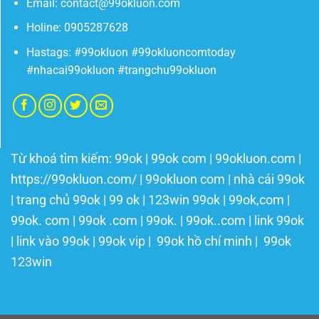
Email:
contact@99okluon.com
Holine: 0905287628
Hastags:
#99okluon
#99okluoncomtoday
#nhacai99okluon #trangchu99okluon
Từ khoá tìm kiếm:
99ok | 99ok com | 99okluon.com |
https://99okluon.com/ | 99okluon com | nhà cái 99ok
| trang chủ 99ok | 99 ok | 123win 99ok | 99ok,com |
99ok. com | 99ok .com | 99ok. | 99ok..com | link 99ok
| link vào 99ok | 99ok vip | 99ok hồ chí minh | 99ok
123win