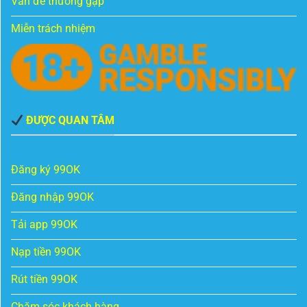
Vấn đề thường gặp
Miễn trách nhiệm
ĐƯỢC QUAN TÂM
Đăng ký 99OK
Đăng nhập 99OK
Tải app 99OK
Nạp tiền 99OK
Rút tiền 99OK
Chăm sóc khách hàng