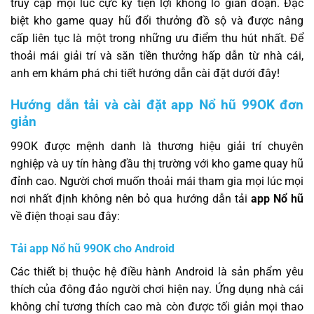
truy cập mọi lúc cực kỳ tiện lợi không lo gián đoạn. Đặc
biệt kho game quay hũ đổi thưởng đồ sộ và được nâng
cấp liên tục là một trong những ưu điểm thu hút nhất. Để
thoải mái giải trí và săn tiền thưởng hấp dẫn từ nhà cái,
anh em khám phá chi tiết hướng dẫn cài đặt dưới đây!
Hướng dẫn tải và cài đặt app Nổ hũ 99OK đơn
giản
99OK được mệnh danh là thương hiệu giải trí chuyên
nghiệp và uy tín hàng đầu thị trường với kho game quay hũ
đỉnh cao. Người chơi muốn thoải mái tham gia mọi lúc mọi
nơi nhất định không nên bỏ qua hướng dẫn tải
app Nổ hũ
về điện thoại sau đây:
Tải app Nổ hũ 99OK cho Android
Các thiết bị thuộc hệ điều hành Android là sản phẩm yêu
thích của đông đảo người chơi hiện nay. Ứng dụng nhà cái
không chỉ tương thích cao mà còn được tối giản mọi thao