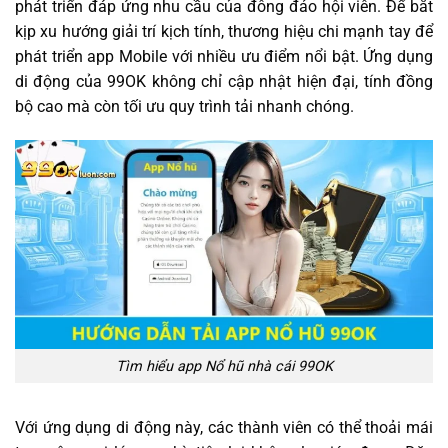
phát triển đáp ứng nhu cầu của đông đảo hội viên. Để bắt
kịp xu hướng giải trí kịch tính, thương hiệu chi mạnh tay để
phát triển app Mobile với nhiều ưu điểm nổi bật. Ứng dụng
di động của 99OK không chỉ cập nhật hiện đại, tính đồng
bộ cao mà còn tối ưu quy trình tải nhanh chóng.
Tìm hiểu app Nổ hũ nhà cái 99OK
Với ứng dụng di động này, các thành viên có thể thoải mái