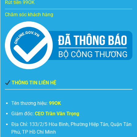
Rút tiền 99OK
Chăm sóc khách hàng
THÔNG TIN LIÊN HỆ
Tên thương hiệu:
99OK
Giám đốc:
CEO Trần Văn Trọng
Địa Chỉ:
133/2/5 Hòa Bình, Phường Hiệp Tân, Quận Tân
Phú, TP Hồ Chí Minh