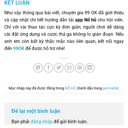
KẾT LUẬN
Như vậy thông qua bài viết, chuyên gia 99 OK đã giới thiệu
và cập nhật chi tiết hướng dẫn tải
app Nổ hũ
cho hội viên.
Chỉ với vài thao tác cực kỳ đơn giản, người chơi dễ dàng
cài đặt ứng dụng và cược thả ga không lo gián đoạn. Nếu
anh em còn bất kỳ thắc mắc nào liên quan, kết nối ngay
đến
99OK
để được hỗ trợ nhé!
Mục nhập này đã được đăng trong
NỔ HŨ
. Đánh dấu trang
permalink
.
Để lại một bình luận
Bạn phải
đăng nhập
để gửi bình luận.